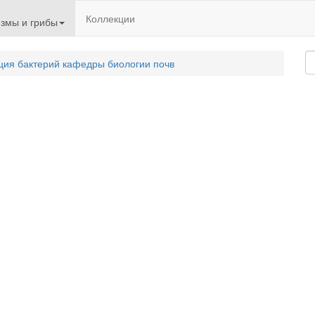
Коллекции
змы и грибы
ция бактерий кафедры биологии почв