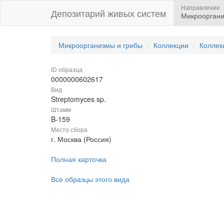
Направление
Депозитарий живых систем
Микрооргани
Микроорганизмы и грибы
Коллекции
Коллек
ID образца
0000000602617
Вид
Streptomyces sp.
Штамм
B-159
Место сбора
г. Москва (Россия)
Полная карточка
Все образцы этого вида