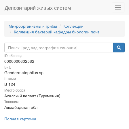
Депозитарий живых систем
Навиг
Микроорганизмы и грибы
Коллекции
Коллекция бактерий кафедры биологии почв
ID образца
0000000602582
Вид
Geodermatophilus sp.
Штамм
B-124
Место сбора
Ахалский велаят (Туркмения)
Топоним
Ашхабадская обл.
Полная карточка