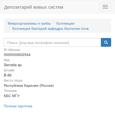
Депозитарий живых систем
Навиг
Микроорганизмы и грибы
Коллекции
Коллекция бактерий кафедры биологии почв
ID образца
0000000602544
Вид
Serratia sp.
Штамм
B-86
Место сбора
Республика Карелия (Россия)
Топоним
ББС МГУ
Полная карточка