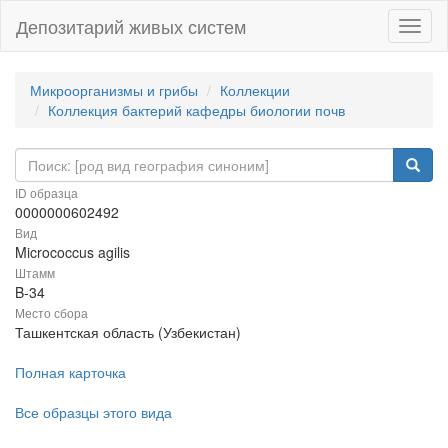
Депозитарий живых систем
Навиг
Микроорганизмы и грибы
Коллекции
Коллекция бактерий кафедры биологии почв
ID образца
0000000602492
Вид
Micrococcus agilis
Штамм
B-34
Место сбора
Ташкентская область (Узбекистан)
Полная карточка
Все образцы этого вида