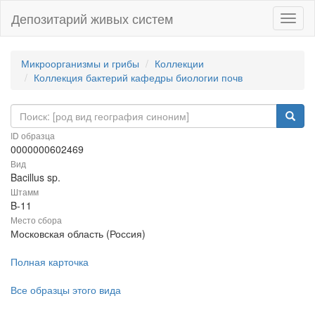
Депозитарий живых систем
Навиг
Микроорганизмы и грибы
Коллекции
Коллекция бактерий кафедры биологии почв
ID образца
0000000602469
Вид
Bacillus sp.
Штамм
B-11
Место сбора
Московская область (Россия)
Полная карточка
Все образцы этого вида