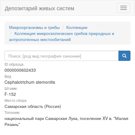
Депозитарий живых систем
Навиг
Микроорганизмы и грибы
Коллекции
Коллекция микроскопических грибов природных и
антропогенных местообитаний
ID образца
0000000602433
Вид
Cephalotrichum stemonitis
Штамм
F-152
Место сбора
Самарская область (Россия)
Топоним
национальный парк Самарская Лука, поселение XV в. "Малая
Рязань"