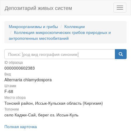
Депозитарий живых систем
Навиг
Микроорганизмы и грибы
Коллекции
Коллекция микроскопических грибов природных и
антропогенных местообитаний
ID образца
0000000602383
Вид
Alternaria chlamydospora
Штамм
F-68
Место сбора
Тонский район, Иссык-Кульская область (Киргизия)
Топоним
село Каджи-Сай, берег оз. Иссык-Куль
Полная карточка