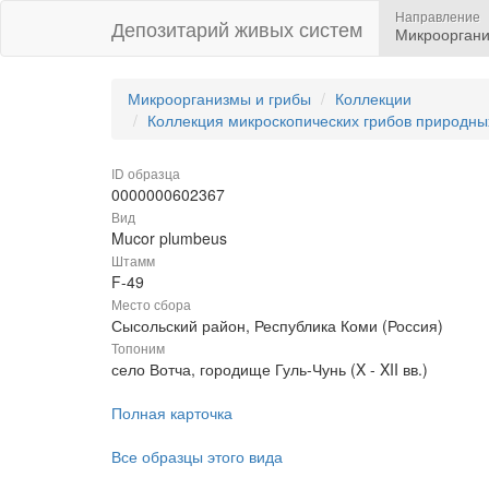
Направление
Депозитарий живых систем
Микрооргани
Микроорганизмы и грибы
Коллекции
Коллекция микроскопических грибов природны
ID образца
0000000602367
Вид
Mucor plumbeus
Штамм
F-49
Место сбора
Сысольский район, Республика Коми (Россия)
Топоним
село Вотча, городище Гуль-Чунь (X - XII вв.)
Полная карточка
Все образцы этого вида