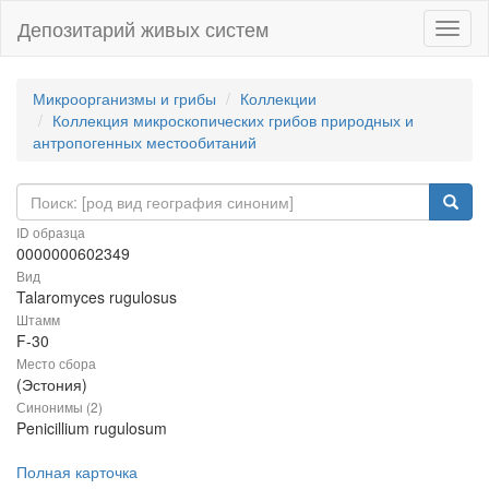
Депозитарий живых систем
Навиг
Микроорганизмы и грибы
Коллекции
Коллекция микроскопических грибов природных и
антропогенных местообитаний
ID образца
0000000602349
Вид
Talaromyces rugulosus
Штамм
F-30
Место сбора
(Эстония)
Синонимы (2)
Penicillium rugulosum
Полная карточка