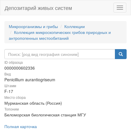
Депозитарий живых систем
Навиг
Микроорганизмы и грибы
Коллекции
Коллекция микроскопических грибов природных и
антропогенных местообитаний
ID образца
0000000602336
Вид
Penicillium aurantiogriseum
Штамм
F-17
Место сбора
Мурманская область (Россия)
Топоним
Беломорская биологическая станция МГУ
Полная карточка