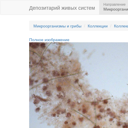
Направление
Депозитарий живых систем
Микрооргани
Микроорганизмы и грибы
Коллекции
Коллек
Полное изображение