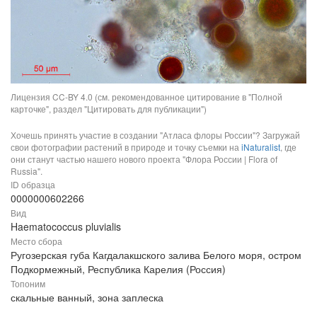
Лицензия CC-BY 4.0 (см. рекомендованное цитирование в "Полной
карточке", раздел "Цитировать для публикации")
Хочешь принять участие в создании "Атласа флоры России"? Загружай
свои фотографии растений в природе и точку съемки на
iNaturalist
, где
они станут частью нашего нового проекта "Флора России | Flora of
Russia".
ID образца
0000000602266
Вид
Haematococcus pluvialis
Место сбора
Ругозерская губа Кагдалакшского залива Белого моря, остром
Подкормежный, Республика Карелия (Россия)
Топоним
скальные ванный, зона заплеска