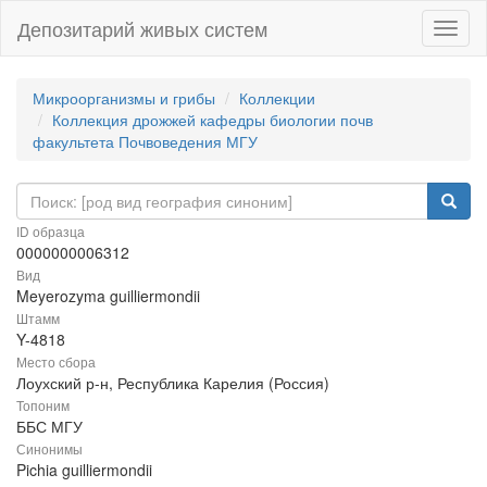
Депозитарий живых систем
Навиг
Микроорганизмы и грибы
Коллекции
Коллекция дрожжей кафедры биологии почв
факультета Почвоведения МГУ
ID образца
0000000006312
Вид
Meyerozyma guilliermondii
Штамм
Y-4818
Место сбора
Лоухский р-н, Республика Карелия (Россия)
Топоним
ББС МГУ
Синонимы
Pichia guilliermondii