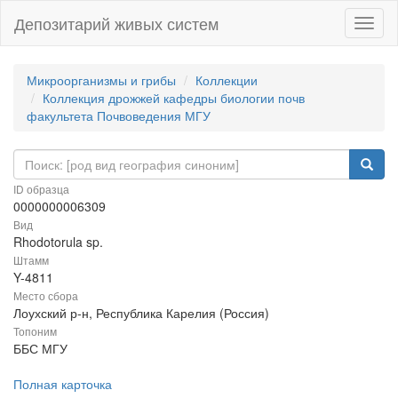
Депозитарий живых систем
Навиг
Микроорганизмы и грибы
Коллекции
Коллекция дрожжей кафедры биологии почв
факультета Почвоведения МГУ
ID образца
0000000006309
Вид
Rhodotorula sp.
Штамм
Y-4811
Место сбора
Лоухский р-н, Республика Карелия (Россия)
Топоним
ББС МГУ
Полная карточка