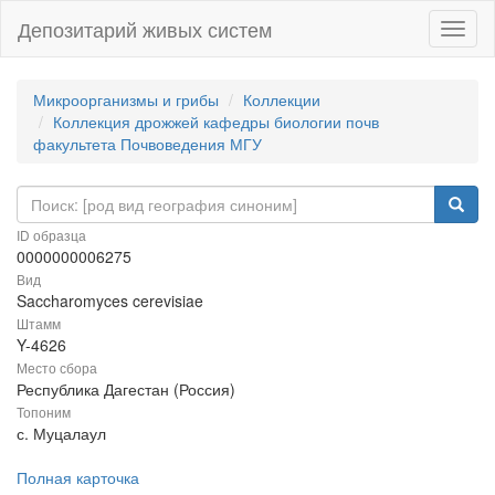
Депозитарий живых систем
Навиг
Микроорганизмы и грибы
Коллекции
Коллекция дрожжей кафедры биологии почв
факультета Почвоведения МГУ
ID образца
0000000006275
Вид
Saccharomyces cerevisiae
Штамм
Y-4626
Место сбора
Республика Дагестан (Россия)
Топоним
с. Муцалаул
Полная карточка