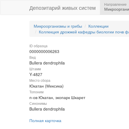
Направление
Депозитарий живых систем
Микрооргани
Микроорганизмы и грибы
Коллекции
Коллекция дрожжей кафедры биологии почв ф
ID образца
0000000006263
Вид
Bullera dendrophila
Штамм
Y-4827
Место сбора
Юкатан (Мексика)
Топоним
п-ов Юкатан, экопарк Шкарет
Синонимы
Bullera dendrophila
Полная карточка