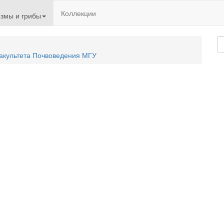
Коллекции
змы и грибы
акультета Почвоведения МГУ