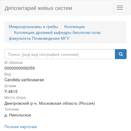
Депозитарий живых систем
Навиг
Микроорганизмы и грибы
Коллекции
Коллекция дрожжей кафедры биологии почв
факультета Почвоведения МГУ
ID образца
0000000006259
Вид
Candida vartiovaarae
Штамм
Y-4815
Место сбора
Дмитровский р-н, Московская область (Россия)
Топоним
д. Никольское
Полная карточка