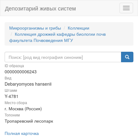
Депозитарий живых систем
Навиг
Микроорганизмы и грибы
Коллекции
Коллекция дрожжей кафедры биологии почв
факультета Почвоведения МГУ
ID образца
0000000006243
Вид
Debaryomyces hansenii
Штамм
Y-4781
Место сбора
г. Москва (Россия)
Топоним
Тропаревский лесопарк
Полная карточка