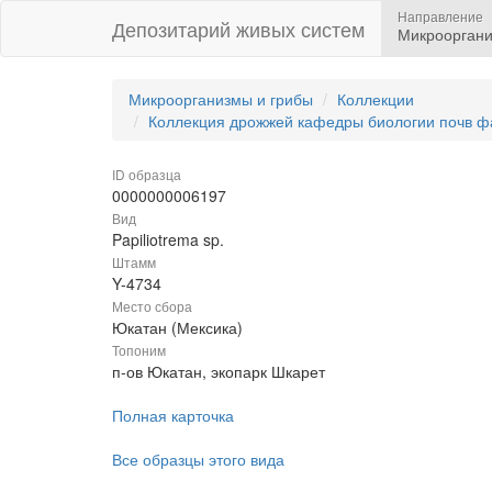
Направление
Депозитарий живых систем
Микрооргани
Микроорганизмы и грибы
Коллекции
Коллекция дрожжей кафедры биологии почв ф
ID образца
0000000006197
Вид
Papiliotrema sp.
Штамм
Y-4734
Место сбора
Юкатан (Мексика)
Топоним
п-ов Юкатан, экопарк Шкарет
Полная карточка
Все образцы этого вида