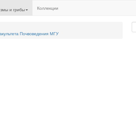
Коллекции
змы и грибы
акультета Почвоведения МГУ