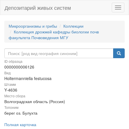
Депозитарий живых систем
Навиг
Микроорганизмы и грибы
Коллекции
Коллекция дрожжей кафедры биологии почв
факультета Почвоведения МГУ
ID образца
0000000006126
Вид
Holtermanniella festucosa
Штамм
Y-4636
Место сбора
Волгоградская область (Россия)
Топоним
берег оз. Булухта
Полная карточка