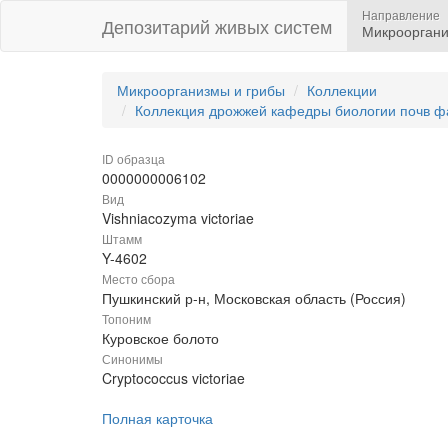
Направление
Депозитарий живых систем
Микрооргани
Микроорганизмы и грибы
Коллекции
Коллекция дрожжей кафедры биологии почв ф
ID образца
0000000006102
Вид
Vishniacozyma victoriae
Штамм
Y-4602
Место сбора
Пушкинский р-н, Московская область (Россия)
Топоним
Куровское болото
Синонимы
Cryptococcus victoriae
Полная карточка