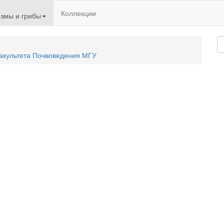
Коллекции
змы и грибы
акультета Почвоведения МГУ