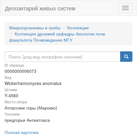
Депозитарий живых систем
Навиг
Микроорганизмы и грибы
Коллекции
Коллекция дрожжей кафедры биологии почв
факультета Почвоведения МГУ
ID образца
0000000006073
Вид
Wickerhamomyces anomalus
Штамм
Y-4560
Место сбора
Атласские горы (Марокко)
Топоним
предгорья Антиатласа
Полная карточка