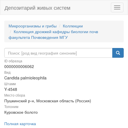
Депозитарий живых систем
Навиг
Микроорганизмы и грибы
Коллекции
Коллекция дрожжей кафедры биологии почв
факультета Почвоведения МГУ
ID образца
0000000006062
Вид
Candida palmioleophila
Штамм
Y-4548
Место сбора
Пушкинский р-н, Московская область (Россия)
Топоним
Куровское болото
Полная карточка