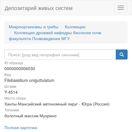
Депозитарий живых систем
Навиг
Микроорганизмы и грибы
Коллекции
Коллекция дрожжей кафедры биологии почв
факультета Почвоведения МГУ
ID образца
0000000006030
Вид
Filobasidium uniguttulatum
Штамм
Y-4514
Место сбора
Ханты-Мансийский автономный округ - Югра (Россия)
Топоним
болотный массив Мухрино
Полная карточка