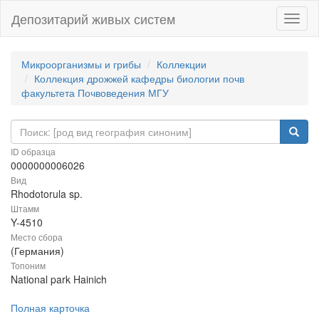
Депозитарий живых систем
Навиг
Микроорганизмы и грибы
Коллекции
Коллекция дрожжей кафедры биологии почв
факультета Почвоведения МГУ
ID образца
0000000006026
Вид
Rhodotorula sp.
Штамм
Y-4510
Место сбора
(Германия)
Топоним
National park Hainich
Полная карточка