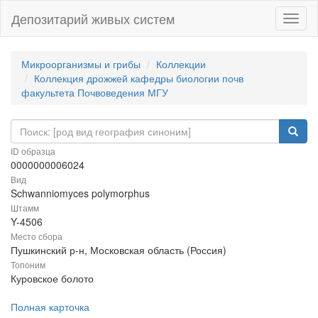
Депозитарий живых систем
Навиг
Микроорганизмы и грибы
Коллекции
Коллекция дрожжей кафедры биологии почв
факультета Почвоведения МГУ
ID образца
0000000006024
Вид
Schwanniomyces polymorphus
Штамм
Y-4506
Место сбора
Пушкинский р-н, Московская область (Россия)
Топоним
Куровское болото
Полная карточка