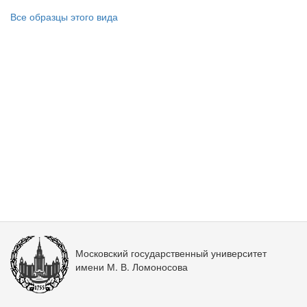
Все образцы этого вида
Московский государственный университет
имени М. В. Ломоносова