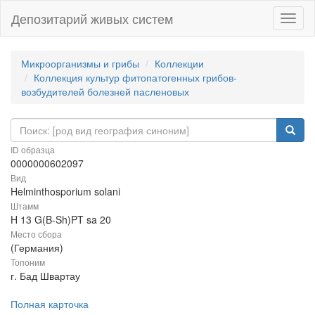
Депозитарий живых систем
Навиг
Микроорганизмы и грибы
Коллекции
Коллекция культур фитопатогенных грибов-
возбудителей болезней пасленовых
ID образца
0000000602097
Вид
Helminthosporium solani
Штамм
H 13 G(B-Sh)PT sa 20
Место сбора
(Германия)
Топоним
г. Бад Швартау
Полная карточка