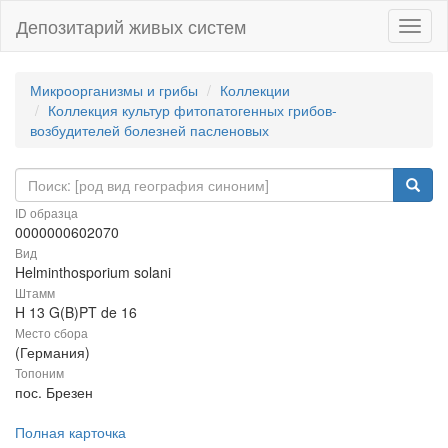
Депозитарий живых систем
Навиг
Микроорганизмы и грибы
Коллекции
Коллекция культур фитопатогенных грибов-
возбудителей болезней пасленовых
ID образца
0000000602070
Вид
Helminthosporium solani
Штамм
H 13 G(B)PT de 16
Место сбора
(Германия)
Топоним
пос. Брезен
Полная карточка