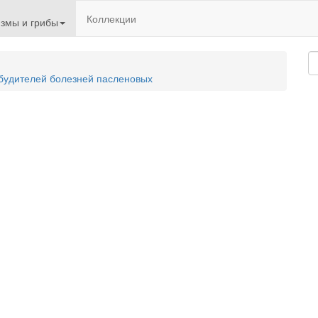
Коллекции
змы и грибы
збудителей болезней пасленовых