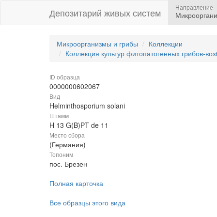
Направление
Депозитарий живых систем
Микрооргани
Микроорганизмы и грибы
Коллекции
Коллекция культур фитопатогенных грибов-во
ID образца
0000000602067
Вид
Helminthosporium solani
Штамм
H 13 G(B)PT de 11
Место сбора
(Германия)
Топоним
пос. Брезен
Полная карточка
Все образцы этого вида