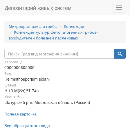
Депозитарий живых систем
Навиг
Микроорганизмы и грибы
Коллекции
Коллекция культур фитопатогенных грибов-
возбудителей болезней пасленовых
ID образца
0000000602005
Вид
Helminthosporium solani
Штамм
H 13 M(Sh)PT 74c
Место сбора
Шатурский р-н, Московская область (Россия)
Полная карточка
Все образцы этого вида