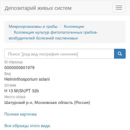
Депозитарий живых систем
Навиг
Микроорганизмы и грибы
Коллекции
Коллекция культур фитопатогенных грибов-
возбудителей болезней пасленовых
ID образца
0000000601979
Вид
Helminthosporium solani
Штамм
H 13 M(Sh)PT 32b
Место сбора
Шатурский р-н, Московская область (Россия)
Полная карточка
Все образцы этого вида