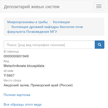
Депозитарий живых систем
Навиг
Микроорганизмы и грибы
Коллекции
Коллекция дрожжей кафедры биологии почв
факультета Почвоведения МГУ
ID образца
0000000601949
Вид
Metschnikowia bicuspidata
Штамм
Y-5907
Место сбора
Амурский залив, Приморский край (Россия)
Полная карточка
Все образцы этого вида