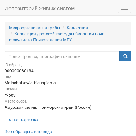
Депозитарий живых систем
Навиг
Микроорганизмы и грибы
Коллекции
Коллекция дрожжей кафедры биологии почв
факультета Почвоведения МГУ
ID образца
0000000601941
Вид
Metschnikowia bicuspidata
Штамм
Y-5891
Место сбора
Амурский залив, Приморский край (Россия)
Полная карточка
Все образцы этого вида