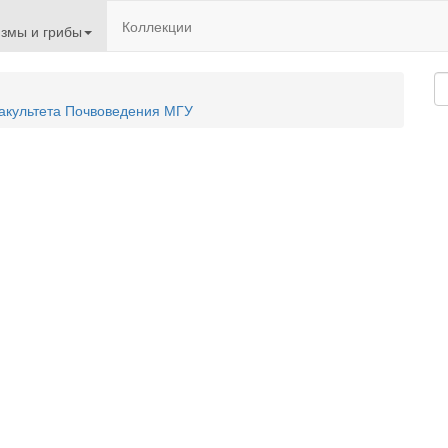
Коллекции
змы и грибы
акультета Почвоведения МГУ