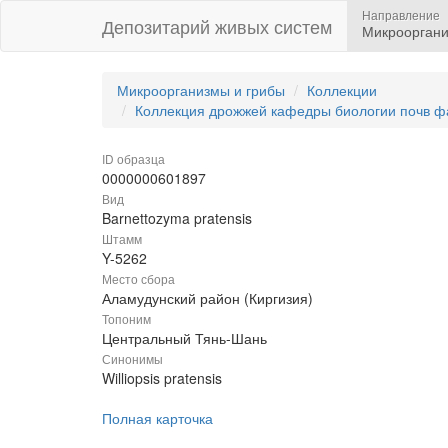
Направление
Депозитарий живых систем
Микрооргани
Микроорганизмы и грибы
Коллекции
Коллекция дрожжей кафедры биологии почв ф
ID образца
0000000601897
Вид
Barnettozyma pratensis
Штамм
Y-5262
Место сбора
Аламудунский район (Киргизия)
Топоним
Центральный Тянь-Шань
Синонимы
Williopsis pratensis
Полная карточка