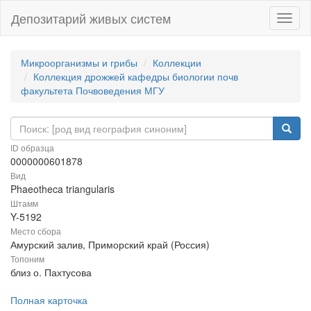
Депозитарий живых систем
Навиг
Микроорганизмы и грибы
Коллекции
Коллекция дрожжей кафедры биологии почв
факультета Почвоведения МГУ
ID образца
0000000601878
Вид
Phaeotheca triangularis
Штамм
Y-5192
Место сбора
Амурский залив, Приморский край (Россия)
Топоним
близ о. Пахтусова
Полная карточка