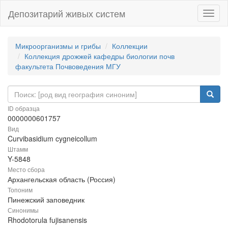
Депозитарий живых систем
Навиг
Микроорганизмы и грибы
Коллекции
Коллекция дрожжей кафедры биологии почв
факультета Почвоведения МГУ
ID образца
0000000601757
Вид
Curvibasidium cygneicollum
Штамм
Y-5848
Место сбора
Архангельская область (Россия)
Топоним
Пинежский заповедник
Синонимы
Rhodotorula fujisanensis