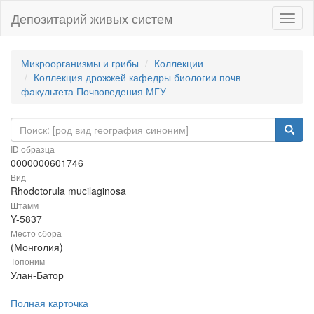
Депозитарий живых систем
Навиг
Микроорганизмы и грибы
Коллекции
Коллекция дрожжей кафедры биологии почв
факультета Почвоведения МГУ
ID образца
0000000601746
Вид
Rhodotorula mucilaginosa
Штамм
Y-5837
Место сбора
(Монголия)
Топоним
Улан-Батор
Полная карточка