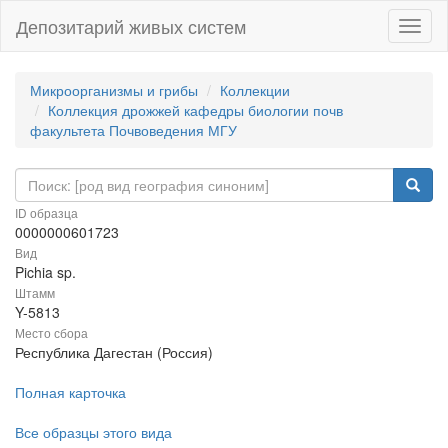
Депозитарий живых систем
Навиг
Микроорганизмы и грибы
Коллекции
Коллекция дрожжей кафедры биологии почв
факультета Почвоведения МГУ
ID образца
0000000601723
Вид
Pichia sp.
Штамм
Y-5813
Место сбора
Республика Дагестан (Россия)
Полная карточка
Все образцы этого вида