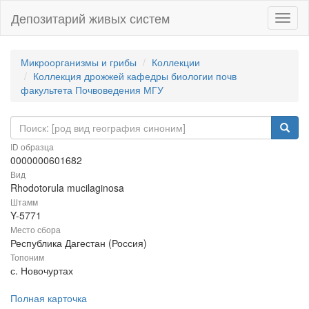
Депозитарий живых систем
Навиг
Микроорганизмы и грибы
Коллекции
Коллекция дрожжей кафедры биологии почв
факультета Почвоведения МГУ
ID образца
0000000601682
Вид
Rhodotorula mucilaginosa
Штамм
Y-5771
Место сбора
Республика Дагестан (Россия)
Топоним
с. Новочуртах
Полная карточка