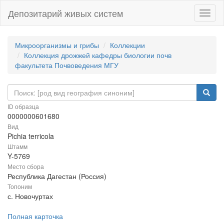
Депозитарий живых систем
Навиг
Микроорганизмы и грибы
Коллекции
Коллекция дрожжей кафедры биологии почв
факультета Почвоведения МГУ
ID образца
0000000601680
Вид
Pichia terricola
Штамм
Y-5769
Место сбора
Республика Дагестан (Россия)
Топоним
с. Новочуртах
Полная карточка