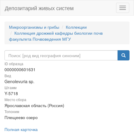
Депозитарий живых систем
Навиг
Микроорганизмы и грибы
Коллекции
Коллекция дрожжей кафедры биологии почв
факультета Почвоведения МГУ
ID образца
0000000601631
Вид
Genolevuria sp.
Штамм
Y-5718
Место сбора
Ярославская область (Россия)
Топоним
Плещеево озеро
Полная карточка