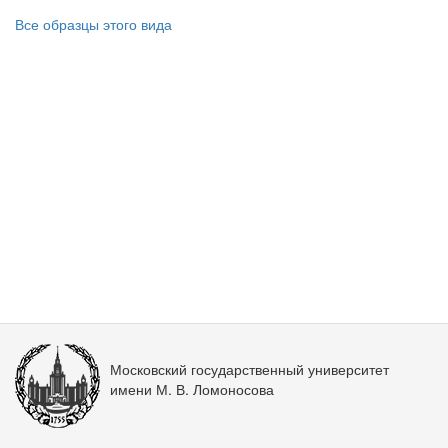
Все образцы этого вида
Московский государственный университет
имени М. В. Ломоносова