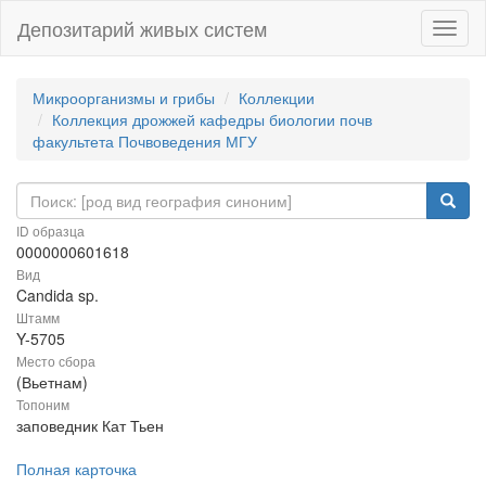
Депозитарий живых систем
Навиг
Микроорганизмы и грибы
Коллекции
Коллекция дрожжей кафедры биологии почв
факультета Почвоведения МГУ
ID образца
0000000601618
Вид
Candida sp.
Штамм
Y-5705
Место сбора
(Вьетнам)
Топоним
заповедник Кат Тьен
Полная карточка