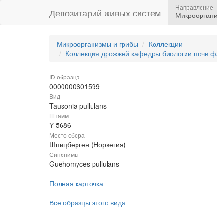
Направление
Депозитарий живых систем
Микрооргани
Микроорганизмы и грибы
Коллекции
Коллекция дрожжей кафедры биологии почв ф
ID образца
0000000601599
Вид
Tausonia pullulans
Штамм
Y-5686
Место сбора
Шпицберген (Норвегия)
Синонимы
Guehomyces pullulans
Полная карточка
Все образцы этого вида