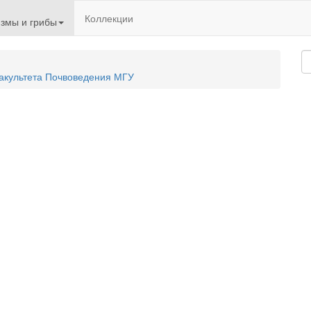
Коллекции
змы и грибы
акультета Почвоведения МГУ