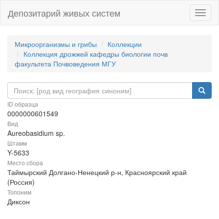
Депозитарий живых систем
Навиг
Микроорганизмы и грибы
Коллекции
Коллекция дрожжей кафедры биологии почв
факультета Почвоведения МГУ
ID образца
0000000601549
Вид
Aureobasidium sp.
Штамм
Y-5633
Место сбора
Таймырский Долгано-Ненецкий р-н, Красноярский край
(Россия)
Топоним
Диксон