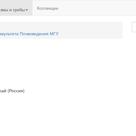
Коллекции
змы и грибы
акультета Почвоведения МГУ
рай (Россия)