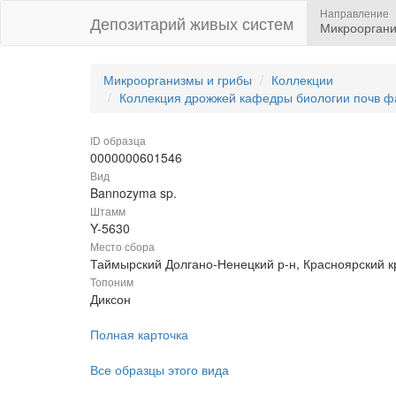
Направление
Депозитарий живых систем
Микрооргани
Микроорганизмы и грибы
Коллекции
Коллекция дрожжей кафедры биологии почв ф
ID образца
0000000601546
Вид
Bannozyma sp.
Штамм
Y-5630
Место сбора
Таймырский Долгано-Ненецкий р-н, Красноярский к
Топоним
Диксон
Полная карточка
Все образцы этого вида