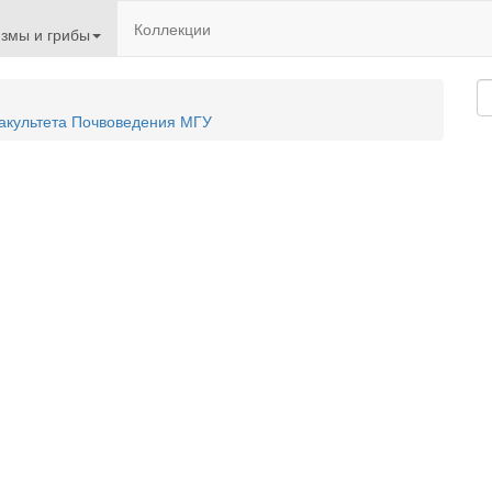
Коллекции
змы и грибы
акультета Почвоведения МГУ