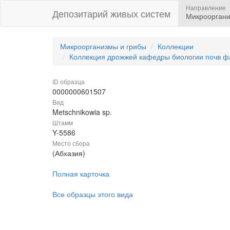
Направление
Депозитарий живых систем
Микрооргани
Микроорганизмы и грибы
Коллекции
Коллекция дрожжей кафедры биологии почв ф
ID образца
0000000601507
Вид
Metschnikowia sp.
Штамм
Y-5586
Место сбора
(Абхазия)
Полная карточка
Все образцы этого вида