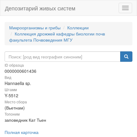
Депозитарий живых систем
Навиг
Микроорганизмы и грибы
Коллекции
Коллекция дрожжей кафедры биологии почв
факультета Почвоведения МГУ
ID образца
0000000601436
Вид
Hannaella sp.
Штамм
Y-5512
Место сбора
(Вьетнам)
Топоним
заповедник Кат Тьен
Полная карточка