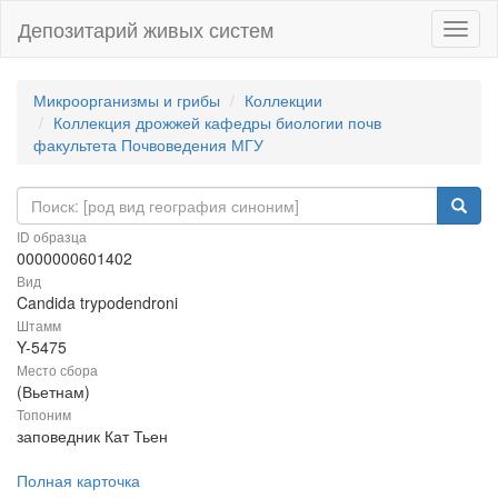
Депозитарий живых систем
Навиг
Микроорганизмы и грибы
Коллекции
Коллекция дрожжей кафедры биологии почв
факультета Почвоведения МГУ
ID образца
0000000601402
Вид
Candida trypodendroni
Штамм
Y-5475
Место сбора
(Вьетнам)
Топоним
заповедник Кат Тьен
Полная карточка