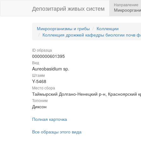
Направление
Депозитарий живых систем
Микрооргани
Микроорганизмы и грибы
Коллекции
Коллекция дрожжей кафедры биологии почв ф
ID образца
0000000601395
Вид
Aureobasidium sp.
Штамм
Y-5468
Место сбора
Таймырский Долгано-Ненецкий р-н, Красноярский к
Топоним
Диксон
Полная карточка
Все образцы этого вида