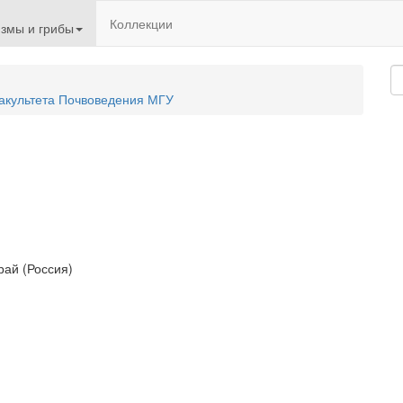
Коллекции
змы и грибы
акультета Почвоведения МГУ
рай (Россия)